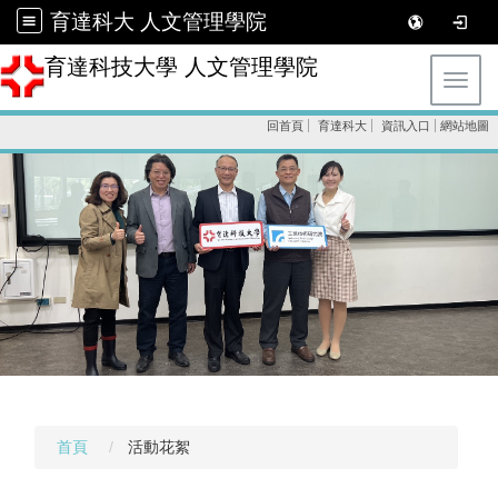
育達科大 人文管理學院
育達科技大學 人文管理學院
Toggl
回首頁
育達科大
資訊入口
網站地圖
首頁
活動花絮