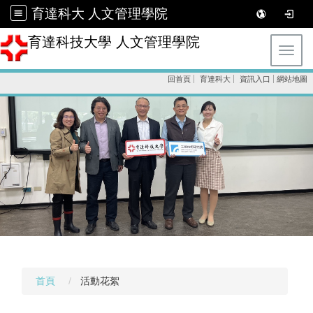
育達科大 人文管理學院
育達科技大學 人文管理學院
Toggl
回首頁
育達科大
資訊入口
網站地圖
首頁
活動花絮