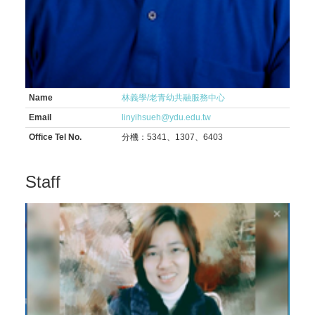
Name
林義學/老青幼共融服務中心
Email
linyihsueh@ydu.edu.tw
Office Tel No.
分機：5341、1307、6403
Staff