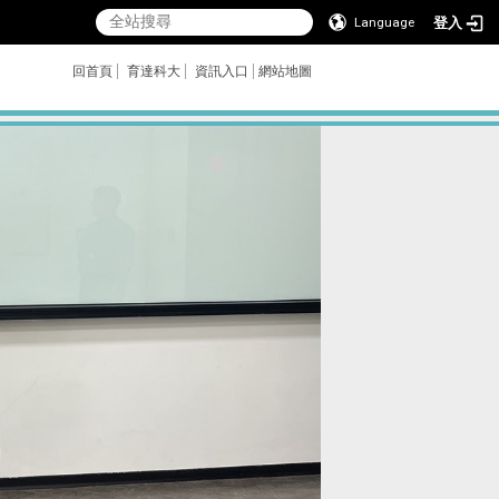
登入
Language
回首頁
育達科大
資訊入口
網站地圖