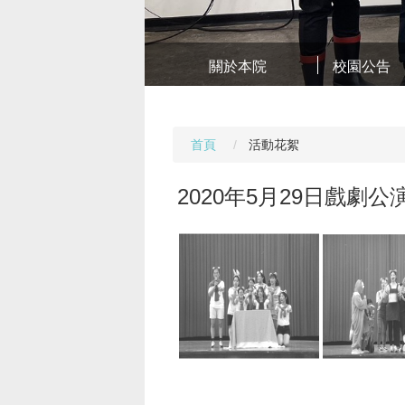
關於本院
校園公告
首頁
活動花絮
2020年5月29日戲劇公