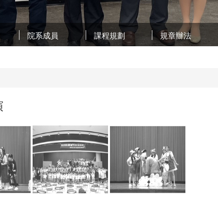
院系成員
課程規劃
規章辦法
演